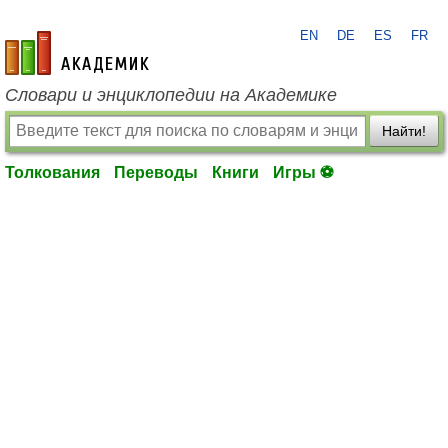
EN
DE
ES
FR
academic.ru
Словари и энциклопедии на Академике
Найти!
Толкования
Переводы
Книги
Игры ⚽